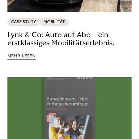
CASE STUDY
MOBILITÄT
Lynk & Co: Auto auf Abo – ein
erstklassiges Mobilitätserlebnis.
MEHR LESEN