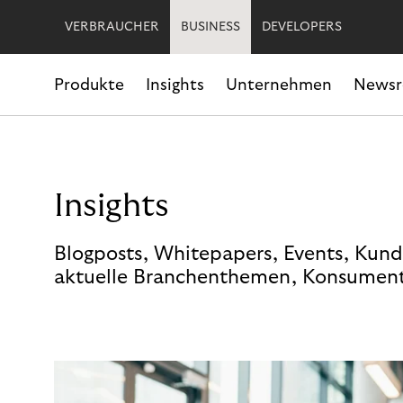
VERBRAUCHER
BUSINESS
DEVELOPERS
Produkte
Insights
Unternehmen
News
Insights
Blogposts, Whitepapers, Events, Kund
aktuelle Branchenthemen, Konsument