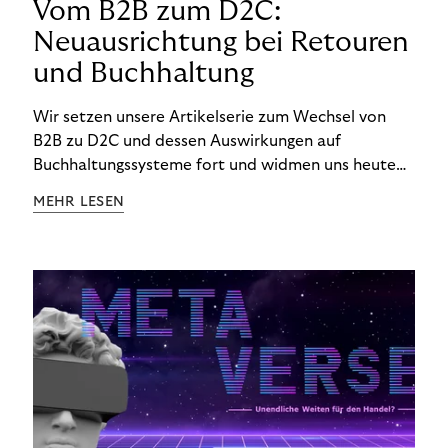
Vom B2B zum D2C:
Neuausrichtung bei Retouren
und Buchhaltung
Wir setzen unsere Artikelserie zum Wechsel von
B2B zu D2C und dessen Auswirkungen auf
Buchhaltungssysteme fort und widmen uns heute
den Besonderheiten im Management von Retouren
MEHR LESEN
im D2C-Bereich.