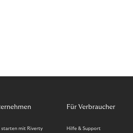
ternehmen
Für Verbraucher
 starten mit Riverty
Hilfe & Support