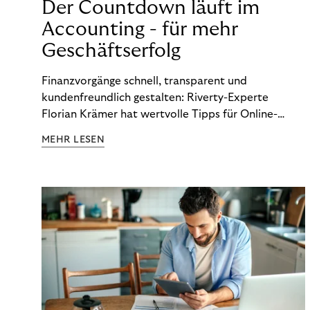
Der Countdown läuft im
Accounting - für mehr
Geschäftserfolg
Finanzvorgänge schnell, transparent und
kundenfreundlich gestalten: Riverty-Experte
Florian Krämer hat wertvolle Tipps für Online-
Händler, die in Sachen Accounting Schritt halten
MEHR LESEN
möchten.