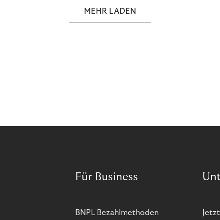
MEHR LADEN
Für Business
Un
BNPL Bezahlmethoden
Jetzt