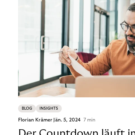
BLOG
INSIGHTS
Florian Krämer
Jän. 5, 2024
7 min
Der Countdown läuft i