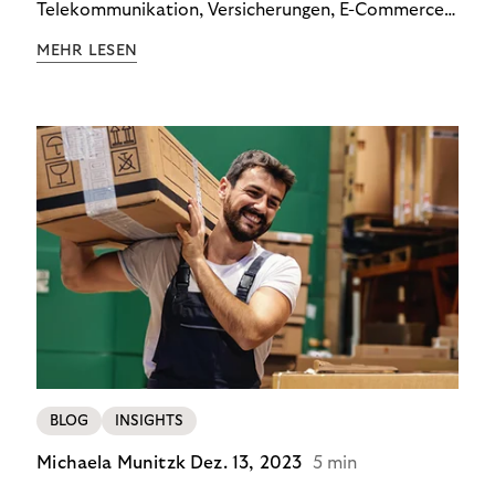
Telekommunikation, Versicherungen, E-Commerce
und Energieversorger zeigt: Wer Zahlungsausfälle
MEHR LESEN
wirksam reduzieren will, braucht keine
Standardlösung – sondern individuelle Strategien.
BLOG
INSIGHTS
Michaela Munitzk
Dez. 13, 2023
5 min