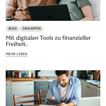
BLOG
ZAHLARTEN
Mit digitalen Tools zu finanzieller
Freiheit.
MEHR LESEN