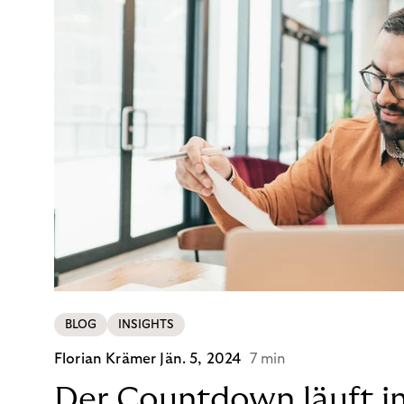
BLOG
INSIGHTS
Florian Krämer
Jän. 5, 2024
7 min
Der Countdown läuft i