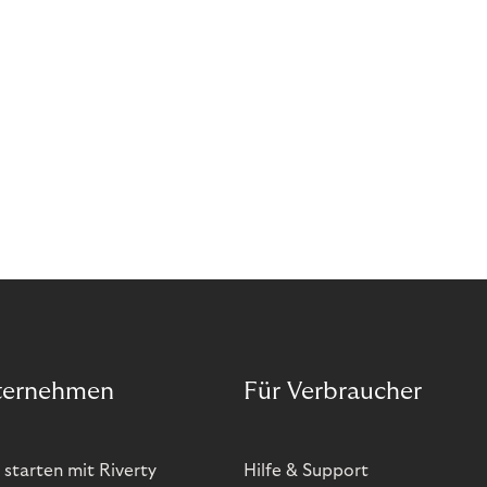
ternehmen
Für Verbraucher
 starten mit Riverty
Hilfe & Support