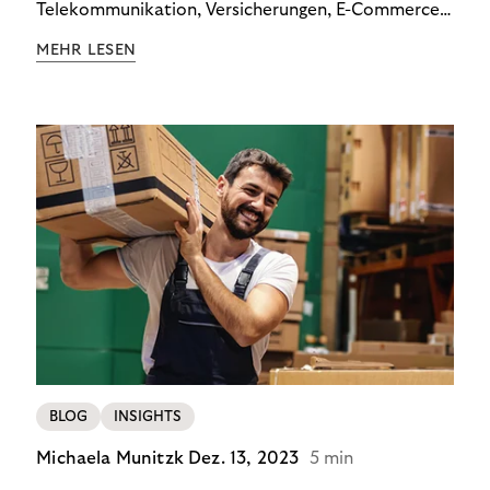
Telekommunikation, Versicherungen, E-Commerce
und Energieversorger zeigt: Wer Zahlungsausfälle
MEHR LESEN
wirksam reduzieren will, braucht keine
Standardlösung – sondern individuelle Strategien.
BLOG
INSIGHTS
Michaela Munitzk
Dez. 13, 2023
5 min