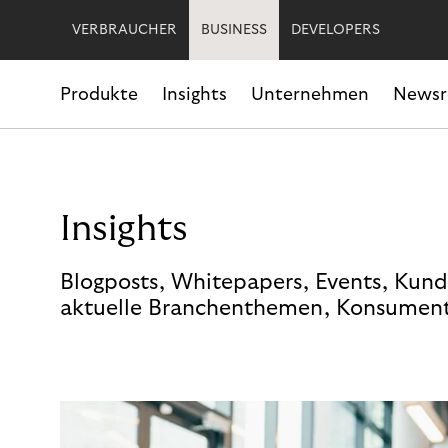
VERBRAUCHER
BUSINESS
DEVELOPERS
Produkte
Insights
Unternehmen
News
Insights
Blogposts, Whitepapers, Events, Kund
aktuelle Branchenthemen, Konsument