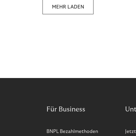
MEHR LADEN
Für Business
Un
BNPL Bezahlmethoden
Jetzt