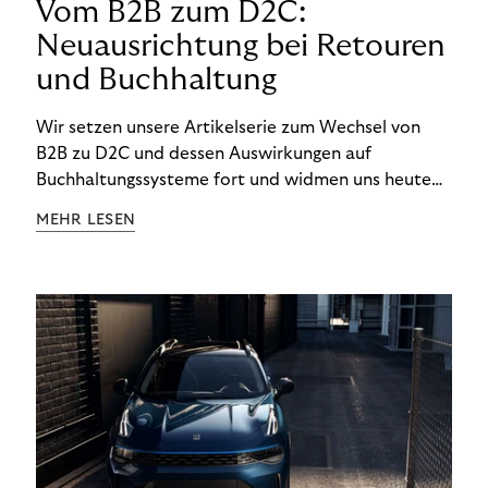
Vom B2B zum D2C:
Neuausrichtung bei Retouren
und Buchhaltung
Wir setzen unsere Artikelserie zum Wechsel von
B2B zu D2C und dessen Auswirkungen auf
Buchhaltungssysteme fort und widmen uns heute
den Besonderheiten im Management von Retouren
MEHR LESEN
im D2C-Bereich.