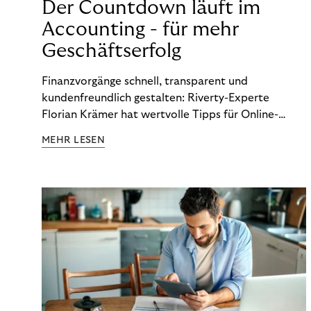
Der Countdown läuft im
Accounting - für mehr
Geschäftserfolg
Finanzvorgänge schnell, transparent und
kundenfreundlich gestalten: Riverty-Experte
Florian Krämer hat wertvolle Tipps für Online-
Händler, die in Sachen Accounting Schritt halten
MEHR LESEN
möchten.