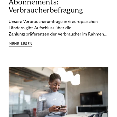
Abonnements:
Verbraucherbefragung
Unsere Verbraucherumfrage in 6 europäischen
Ländern gibt Aufschluss über die
Zahlungspräferenzen der Verbraucher im Rahmen
der Subscription Economy. Lesen Sie die
MEHR LESEN
Ergebnisse, um zu erfahren, wie Sie
kundenzentrierte Zahlungsstrategien entwickeln.