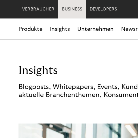
VERBRAUCHER
BUSINESS
DEVELOPERS
Produkte
Insights
Unternehmen
News
Insights
Blogposts, Whitepapers, Events, Kund
aktuelle Branchenthemen, Konsument