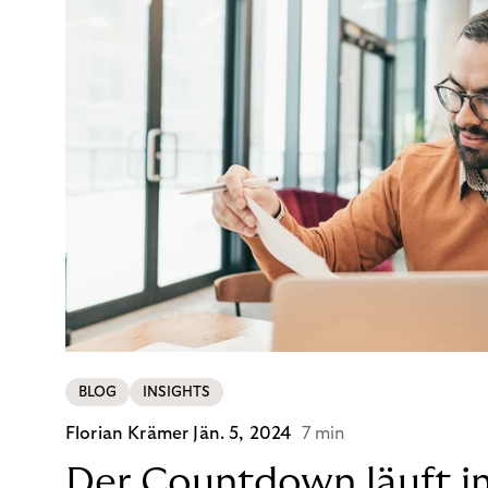
BLOG
INSIGHTS
Florian Krämer
Jän. 5, 2024
7 min
Der Countdown läuft i