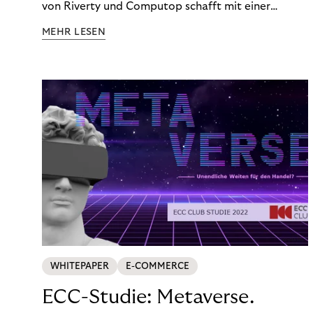
von Riverty und Computop schafft mit einer
umfassenden Lösung für Buchhaltung und
MEHR LESEN
Zahlungsabwicklung echte Mehrwerte für Händler.
WHITEPAPER
E-COMMERCE
ECC-Studie: Metaverse.