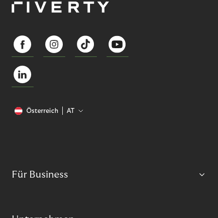
Österreich
AT
Für Business