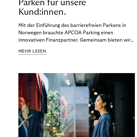
Parken für unsere
Kund:innen.
Mit der Einführung des barrierefreien Parkens in
Norwegen brauchte APCOA Parking einen
innovativen Finanzpartner. Gemeinsam bieten wir
den Kund:innen ein reibungsloses Free-Flow-
MEHR LESEN
Erlebnis.