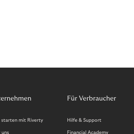
ternehmen
Für Verbraucher
 starten mit Riverty
Hilfe & Support
 uns
Financial Academy