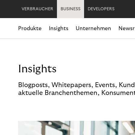
VERBRAUCHER
BUSINESS
DEVELOPERS
Produkte
Insights
Unternehmen
News
Insights
Blogposts, Whitepapers, Events, Kund
aktuelle Branchenthemen, Konsument