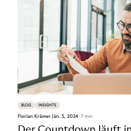
BLOG
INSIGHTS
Florian Krämer
Jän. 5, 2024
7 min
Der Countdown läuft i