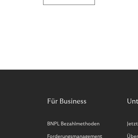
Für Business
Un
BNPL Bezahlmethoden
Jetzt
Forderungsmanagement
Über