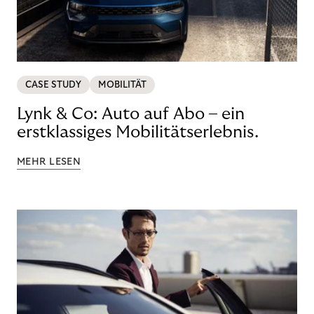
CASE STUDY
MOBILITÄT
Lynk & Co: Auto auf Abo – ein
erstklassiges Mobilitätserlebnis.
MEHR LESEN