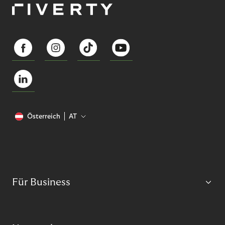
Österreich
AT
Für Business