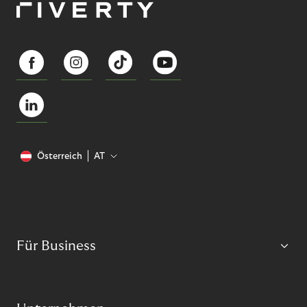
Österreich
AT
Für Business