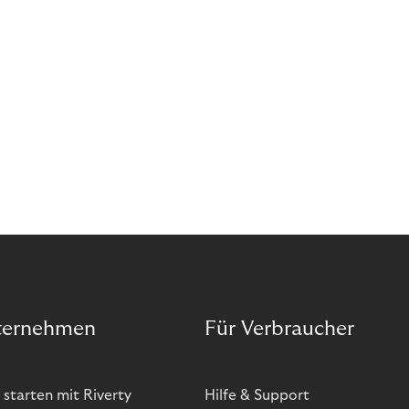
ternehmen
Für Verbraucher
 starten mit Riverty
Hilfe & Support