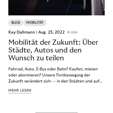
BLOG
MOBILITÄT
Kay Dallmann |
Aug. 25, 2022
4 min
Mobilität der Zukunft: Über
Städte, Autos und den
Wunsch zu teilen
Fahrrad, Auto, E-Bus oder Bahn? Kaufen, mieten
oder abonnieren? Unsere Fortbewegung der
Zukunft verändert sich — in den Städten und auf
dem Land. Darüber sprach Journalist und
MEHR LESEN
Mobilitätsexperte Don Dahlmann in unserem
Webinar über die Mobilitätswende.