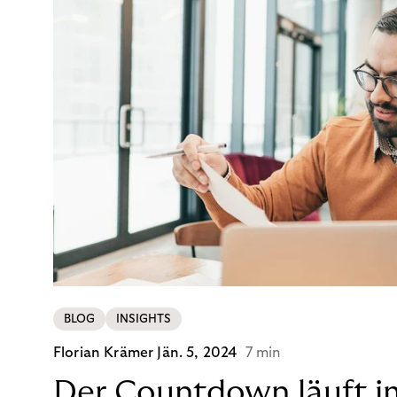
BLOG
INSIGHTS
Florian Krämer
Jän. 5, 2024
7 min
Der Countdown läuft i