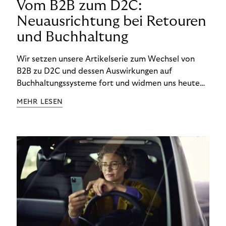
Vom B2B zum D2C:
Neuausrichtung bei Retouren
und Buchhaltung
Wir setzen unsere Artikelserie zum Wechsel von
B2B zu D2C und dessen Auswirkungen auf
Buchhaltungssysteme fort und widmen uns heute
den Besonderheiten im Management von Retouren
MEHR LESEN
im D2C-Bereich.