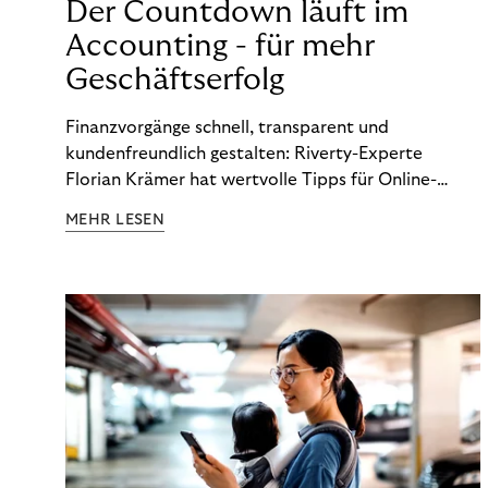
Der Countdown läuft im
Accounting - für mehr
Geschäftserfolg
Finanzvorgänge schnell, transparent und
kundenfreundlich gestalten: Riverty-Experte
Florian Krämer hat wertvolle Tipps für Online-
Händler, die in Sachen Accounting Schritt halten
MEHR LESEN
möchten.