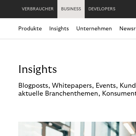
VERBRAUCHER
BUSINESS
DEVELOPERS
Produkte
Insights
Unternehmen
News
Insights
Blogposts, Whitepapers, Events, Kund
aktuelle Branchenthemen, Konsument