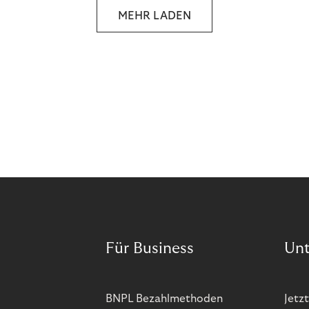
MEHR LADEN
Für Business
Un
BNPL Bezahlmethoden
Jetzt