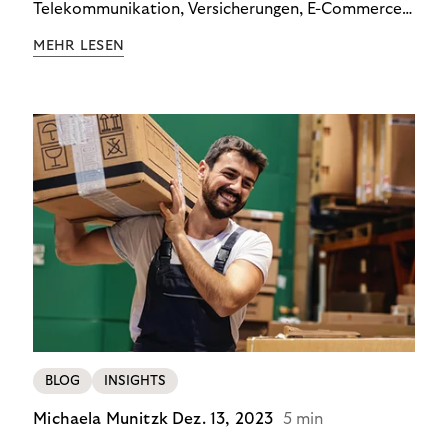
Telekommunikation, Versicherungen, E-Commerce
und Energieversorger zeigt: Wer Zahlungsausfälle
MEHR LESEN
wirksam reduzieren will, braucht keine
Standardlösung – sondern individuelle Strategien.
BLOG
INSIGHTS
Michaela Munitzk
Dez. 13, 2023
5 min