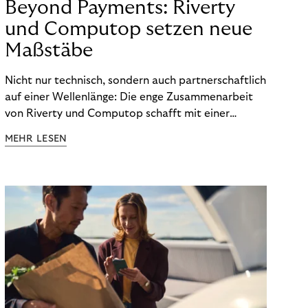
Beyond Payments: Riverty
und Computop setzen neue
Maßstäbe
Nicht nur technisch, sondern auch partnerschaftlich
auf einer Wellenlänge: Die enge Zusammenarbeit
von Riverty und Computop schafft mit einer
umfassenden Lösung für Buchhaltung und
MEHR LESEN
Zahlungsabwicklung echte Mehrwerte für Händler.