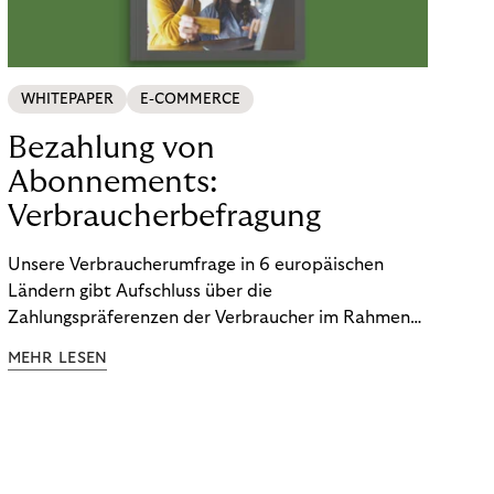
WHITEPAPER
E-COMMERCE
Bezahlung von
Abonnements:
Verbraucherbefragung
Unsere Verbraucherumfrage in 6 europäischen
Ländern gibt Aufschluss über die
Zahlungspräferenzen der Verbraucher im Rahmen
der Subscription Economy. Lesen Sie die
MEHR LESEN
Ergebnisse, um zu erfahren, wie Sie
kundenzentrierte Zahlungsstrategien entwickeln.