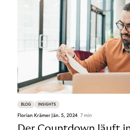
BLOG
INSIGHTS
Florian Krämer
Jän. 5, 2024
7 min
Der Countdown läuft i