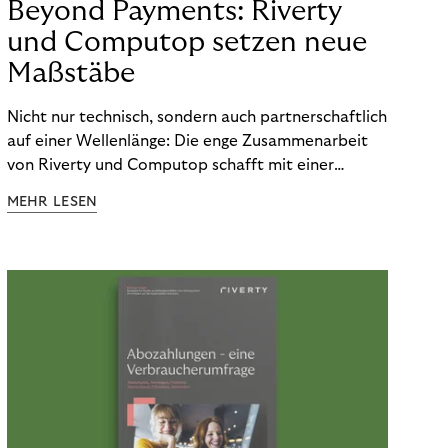
Beyond Payments: Riverty
und Computop setzen neue
Maßstäbe
Nicht nur technisch, sondern auch partnerschaftlich
auf einer Wellenlänge: Die enge Zusammenarbeit
von Riverty und Computop schafft mit einer
umfassenden Lösung für Buchhaltung und
MEHR LESEN
Zahlungsabwicklung echte Mehrwerte für Händler.