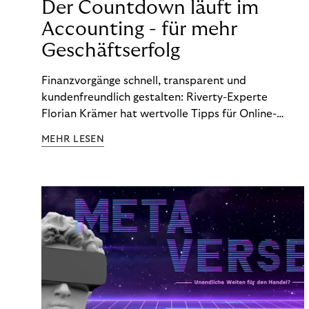
Der Countdown läuft im
Accounting - für mehr
Geschäftserfolg
Finanzvorgänge schnell, transparent und
kundenfreundlich gestalten: Riverty-Experte
Florian Krämer hat wertvolle Tipps für Online-
Händler, die in Sachen Accounting Schritt halten
MEHR LESEN
möchten.