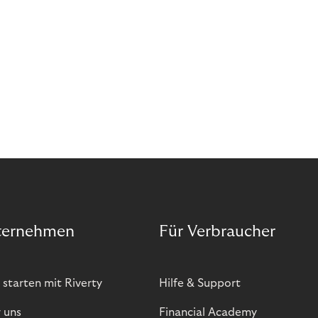
ternehmen
Für Verbraucher
 starten mit Riverty
Hilfe & Support
 uns
Financial Academy