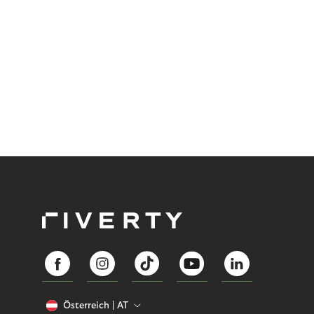
Österreich
AT