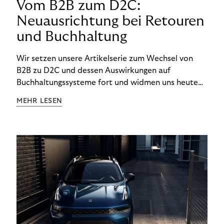
Vom B2B zum D2C:
Neuausrichtung bei Retouren
und Buchhaltung
Wir setzen unsere Artikelserie zum Wechsel von
B2B zu D2C und dessen Auswirkungen auf
Buchhaltungssysteme fort und widmen uns heute
den Besonderheiten im Management von Retouren
MEHR LESEN
im D2C-Bereich.