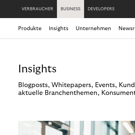
VERBRAUCHER
BUSINESS
DEVELOPERS
Produkte
Insights
Unternehmen
News
Insights
Blogposts, Whitepapers, Events, Kund
aktuelle Branchenthemen, Konsument