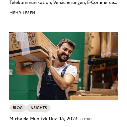
Telekommunikation, Versicherungen, E-Commerce
und Energieversorger zeigt: Wer Zahlungsausfälle
MEHR LESEN
wirksam reduzieren will, braucht keine
Standardlösung – sondern individuelle Strategien.
BLOG
INSIGHTS
Michaela Munitzk
Dez. 13, 2023
5 min