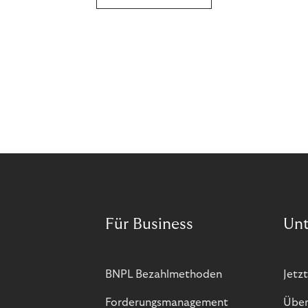
Für Business
Un
BNPL Bezahlmethoden
Jetzt
Forderungsmanagement
Über