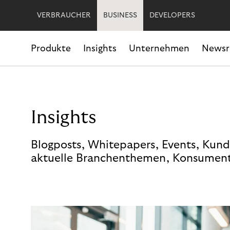
VERBRAUCHER
BUSINESS
DEVELOPERS
Produkte
Insights
Unternehmen
News
Insights
Blogposts, Whitepapers, Events, Kund
aktuelle Branchenthemen, Konsument