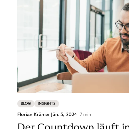
BLOG
INSIGHTS
Florian Krämer
Jän. 5, 2024
7 min
Der Countdown läuft i