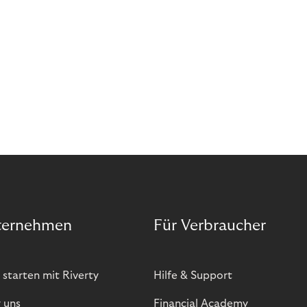
ternehmen
Für Verbraucher
 starten mit Riverty
Hilfe & Support
 uns
Financial Academy