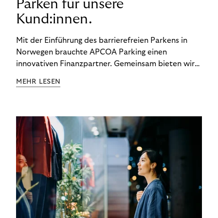
Parken für unsere
Kund:innen.
Mit der Einführung des barrierefreien Parkens in
Norwegen brauchte APCOA Parking einen
innovativen Finanzpartner. Gemeinsam bieten wir
den Kund:innen ein reibungsloses Free-Flow-
MEHR LESEN
Erlebnis.