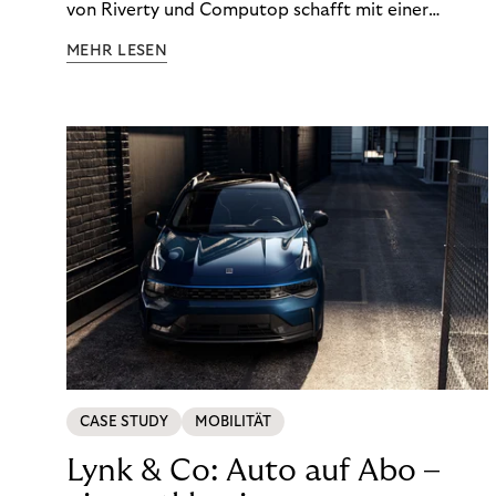
von Riverty und Computop schafft mit einer
umfassenden Lösung für Buchhaltung und
MEHR LESEN
Zahlungsabwicklung echte Mehrwerte für Händler.
CASE STUDY
MOBILITÄT
Lynk & Co: Auto auf Abo –