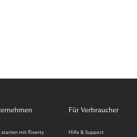
ternehmen
Für Verbraucher
 starten mit Riverty
Hilfe & Support