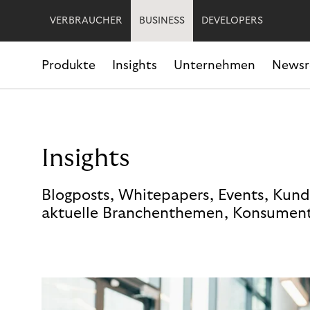
VERBRAUCHER
BUSINESS
DEVELOPERS
Produkte
Insights
Unternehmen
News
Insights
Blogposts, Whitepapers, Events, Kund
aktuelle Branchenthemen, Konsument