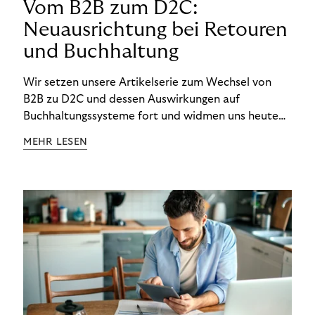
Vom B2B zum D2C:
Neuausrichtung bei Retouren
und Buchhaltung
Wir setzen unsere Artikelserie zum Wechsel von
B2B zu D2C und dessen Auswirkungen auf
Buchhaltungssysteme fort und widmen uns heute
den Besonderheiten im Management von Retouren
MEHR LESEN
im D2C-Bereich.