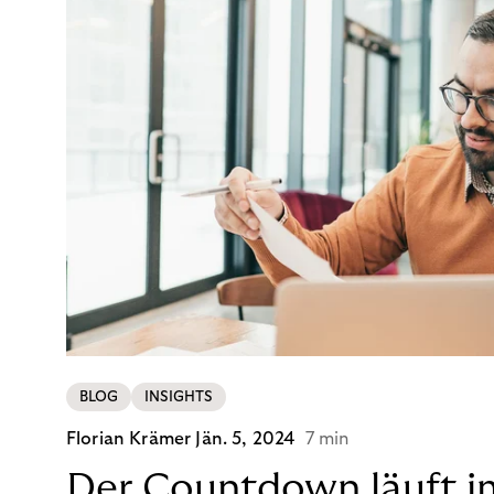
BLOG
INSIGHTS
Florian Krämer
Jän. 5, 2024
7 min
Der Countdown läuft i