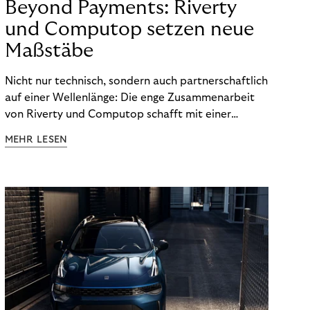
Beyond Payments: Riverty
und Computop setzen neue
Maßstäbe
Nicht nur technisch, sondern auch partnerschaftlich
auf einer Wellenlänge: Die enge Zusammenarbeit
von Riverty und Computop schafft mit einer
umfassenden Lösung für Buchhaltung und
MEHR LESEN
Zahlungsabwicklung echte Mehrwerte für Händler.