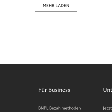
MEHR LADEN
Für Business
Un
BNPL Bezahlmethoden
Jetzt