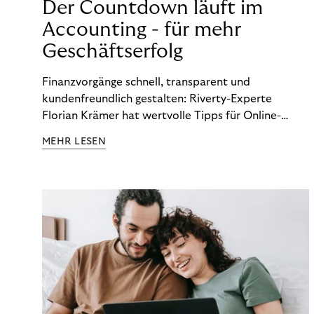
Der Countdown läuft im
Accounting - für mehr
Geschäftserfolg
Finanzvorgänge schnell, transparent und
kundenfreundlich gestalten: Riverty-Experte
Florian Krämer hat wertvolle Tipps für Online-
Händler, die in Sachen Accounting Schritt halten
MEHR LESEN
möchten.