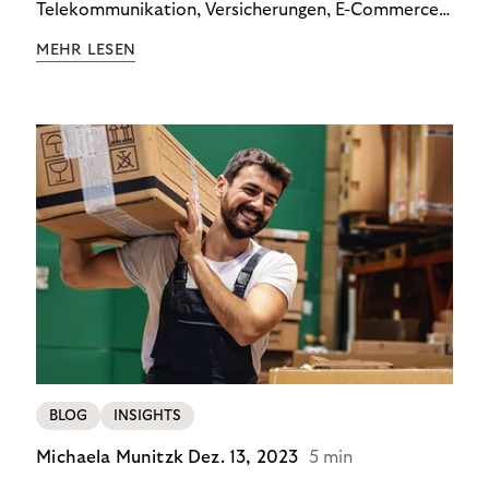
Telekommunikation, Versicherungen, E-Commerce
und Energieversorger zeigt: Wer Zahlungsausfälle
MEHR LESEN
wirksam reduzieren will, braucht keine
Standardlösung – sondern individuelle Strategien.
BLOG
INSIGHTS
Michaela Munitzk
Dez. 13, 2023
5 min