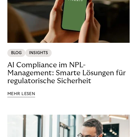
BLOG
INSIGHTS
AI Compliance im NPL-
Management: Smarte Lösungen für
regulatorische Sicherheit
MEHR LESEN