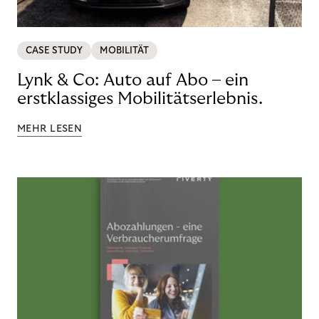
CASE STUDY
MOBILITÄT
Lynk & Co: Auto auf Abo – ein
erstklassiges Mobilitätserlebnis.
MEHR LESEN