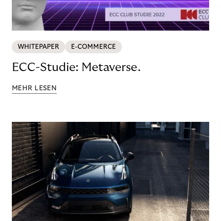
WHITEPAPER
E-COMMERCE
ECC-Studie: Metaverse.
MEHR LESEN