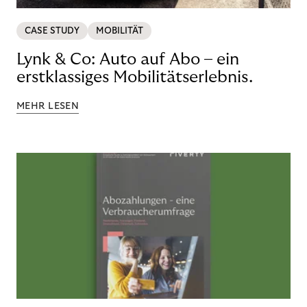
CASE STUDY
MOBILITÄT
Lynk & Co: Auto auf Abo – ein
erstklassiges Mobilitätserlebnis.
MEHR LESEN