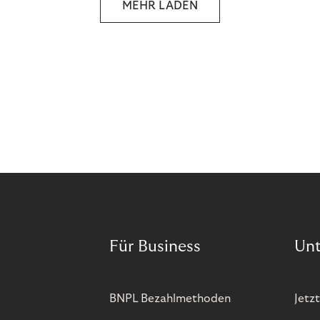
MEHR LADEN
Für Business
Un
BNPL Bezahlmethoden
Jetzt