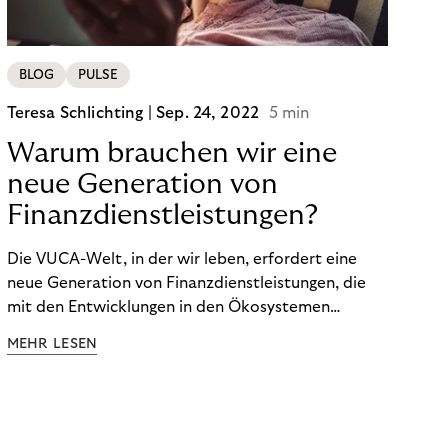
BLOG
PULSE
Teresa Schlichting |
Sep. 24, 2022
5 min
Warum brauchen wir eine
neue Generation von
Finanzdienstleistungen?
Die VUCA-Welt, in der wir leben, erfordert eine
neue Generation von Finanzdienstleistungen, die
mit den Entwicklungen in den Ökosystemen
unserer Kunden Schritt halten und auf die
MEHR LESEN
finanzielle Situation jedes Einzelnen zugeschnitten
sind.