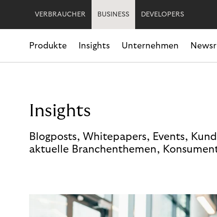
VERBRAUCHER
BUSINESS
DEVELOPERS
Produkte
Insights
Unternehmen
News
Insights
Blogposts, Whitepapers, Events, Kund
aktuelle Branchenthemen, Konsument