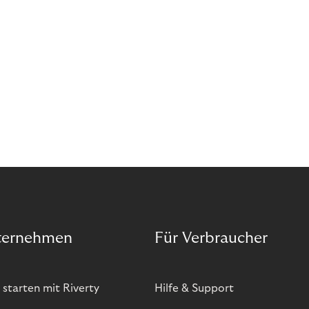
ternehmen
Für Verbraucher
 starten mit Riverty
Hilfe & Support