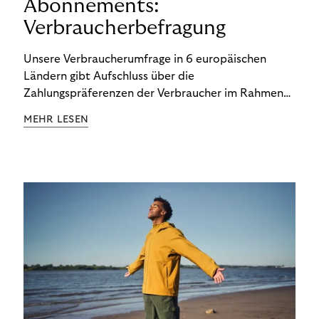
Abonnements:
Verbraucherbefragung
Unsere Verbraucherumfrage in 6 europäischen
Ländern gibt Aufschluss über die
Zahlungspräferenzen der Verbraucher im Rahmen
der Subscription Economy. Lesen Sie die
MEHR LESEN
Ergebnisse, um zu erfahren, wie Sie
kundenzentrierte Zahlungsstrategien entwickeln.