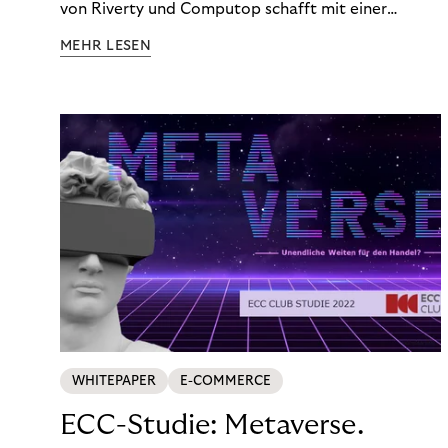
von Riverty und Computop schafft mit einer
umfassenden Lösung für Buchhaltung und
MEHR LESEN
Zahlungsabwicklung echte Mehrwerte für Händler.
WHITEPAPER
E-COMMERCE
ECC-Studie: Metaverse.