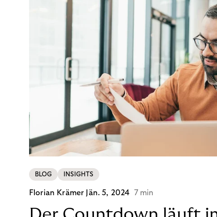
BLOG
INSIGHTS
Florian Krämer
Jän. 5, 2024
7 min
Der Countdown läuft i