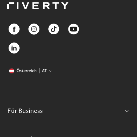
Österreich
AT
Für Business