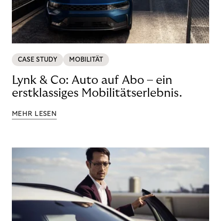
CASE STUDY
MOBILITÄT
Lynk & Co: Auto auf Abo – ein
erstklassiges Mobilitätserlebnis.
MEHR LESEN