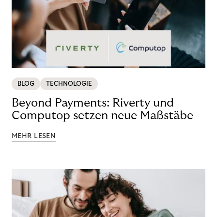
BLOG
TECHNOLOGIE
Beyond Payments: Riverty und
Computop setzen neue Maßstäbe
MEHR LESEN