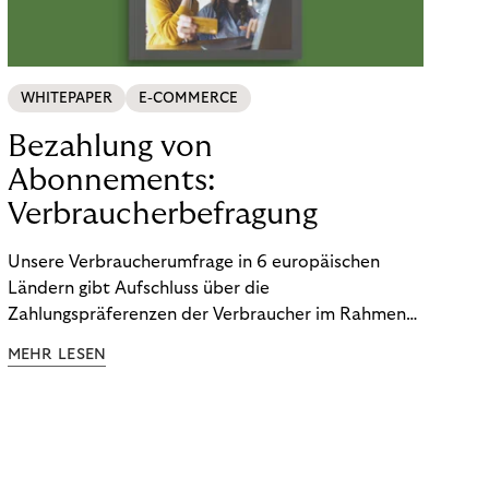
WHITEPAPER
E-COMMERCE
Bezahlung von
Abonnements:
Verbraucherbefragung
Unsere Verbraucherumfrage in 6 europäischen
Ländern gibt Aufschluss über die
Zahlungspräferenzen der Verbraucher im Rahmen
der Subscription Economy. Lesen Sie die
MEHR LESEN
Ergebnisse, um zu erfahren, wie Sie
kundenzentrierte Zahlungsstrategien entwickeln.