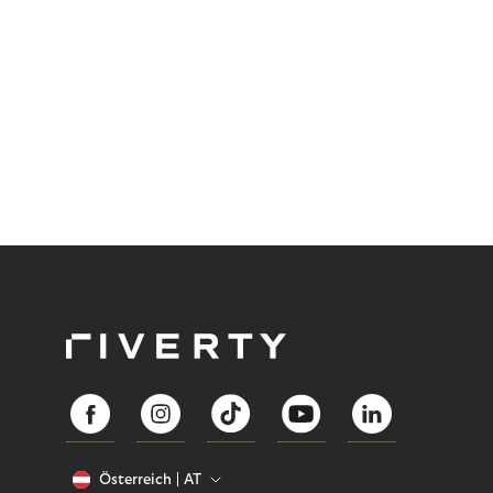
Österreich
AT