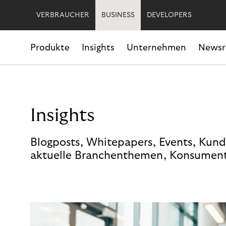
VERBRAUCHER
BUSINESS
DEVELOPERS
Produkte
Insights
Unternehmen
News
Insights
Blogposts, Whitepapers, Events, Kund
aktuelle Branchenthemen, Konsument