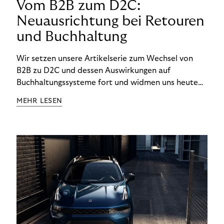
Vom B2B zum D2C:
Neuausrichtung bei Retouren
und Buchhaltung
Wir setzen unsere Artikelserie zum Wechsel von
B2B zu D2C und dessen Auswirkungen auf
Buchhaltungssysteme fort und widmen uns heute
den Besonderheiten im Management von Retouren
MEHR LESEN
im D2C-Bereich.