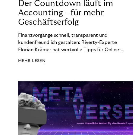
Der Countdown läuft im
Accounting - für mehr
Geschäftserfolg
Finanzvorgänge schnell, transparent und
kundenfreundlich gestalten: Riverty-Experte
Florian Krämer hat wertvolle Tipps für Online-
Händler, die in Sachen Accounting Schritt halten
MEHR LESEN
möchten.