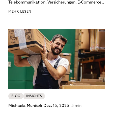
Telekommunikation, Versicherungen, E-Commerce
und Energieversorger zeigt: Wer Zahlungsausfälle
MEHR LESEN
wirksam reduzieren will, braucht keine
Standardlösung – sondern individuelle Strategien.
BLOG
INSIGHTS
Michaela Munitzk
Dez. 13, 2023
5 min