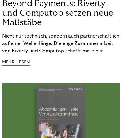
Beyond Payments: Riverty
und Computop setzen neue
Maßstäbe
Nicht nur technisch, sondern auch partnerschaftlich
auf einer Wellenlänge: Die enge Zusammenarbeit
von Riverty und Computop schafft mit einer
umfassenden Lösung für Buchhaltung und
MEHR LESEN
Zahlungsabwicklung echte Mehrwerte für Händler.