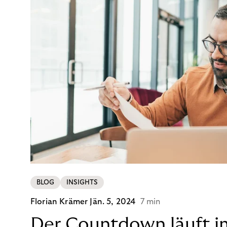
BLOG
INSIGHTS
Florian Krämer
Jän. 5, 2024
7 min
Der Countdown läuft i