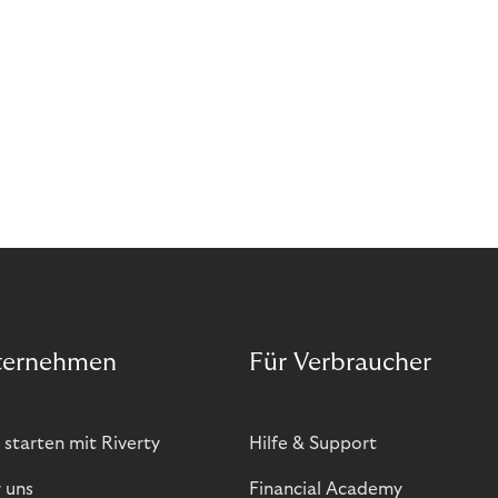
ternehmen
Für Verbraucher
 starten mit Riverty
Hilfe & Support
 uns
Financial Academy