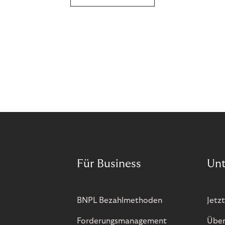
Für Business
Un
BNPL Bezahlmethoden
Jetzt
Forderungsmanagement
Über