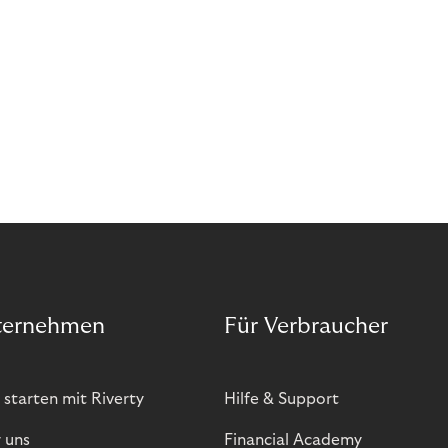
ternehmen
Für Verbraucher
 starten mit Riverty
Hilfe & Support
 uns
Financial Academy