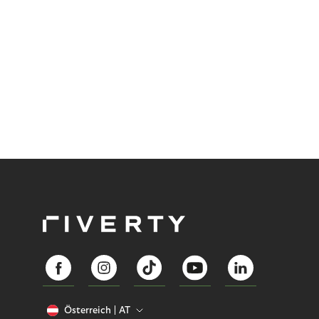
Österreich
AT