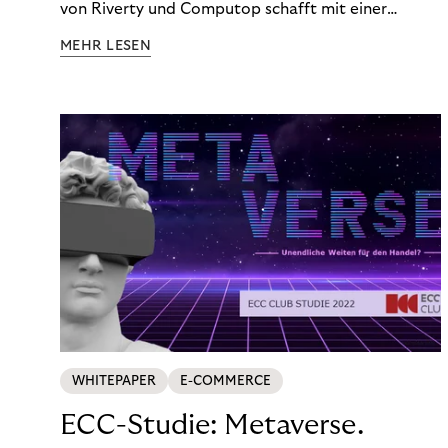
von Riverty und Computop schafft mit einer
umfassenden Lösung für Buchhaltung und
MEHR LESEN
Zahlungsabwicklung echte Mehrwerte für Händler.
WHITEPAPER
E-COMMERCE
ECC-Studie: Metaverse.