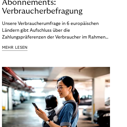
Abonnements:
Verbraucherbefragung
Unsere Verbraucherumfrage in 6 europäischen
Ländern gibt Aufschluss über die
Zahlungspräferenzen der Verbraucher im Rahmen
der Subscription Economy. Lesen Sie die
MEHR LESEN
Ergebnisse, um zu erfahren, wie Sie
kundenzentrierte Zahlungsstrategien entwickeln.