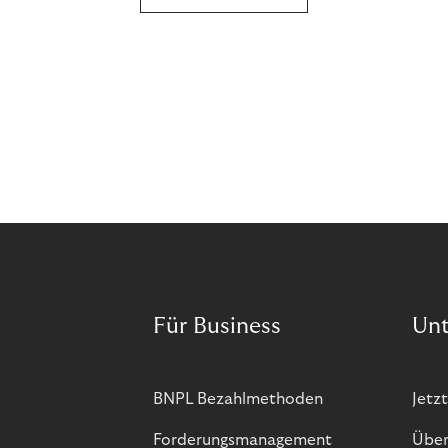
Für Business
Un
BNPL Bezahlmethoden
Jetzt
Forderungsmanagement
Über