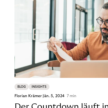
BLOG
INSIGHTS
Florian Krämer
Jän. 5, 2024
7 min
Der Countdown läuft i