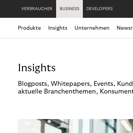
VERBRAUCHER
BUSINESS
DEVELOPERS
Produkte
Insights
Unternehmen
News
Insights
Blogposts, Whitepapers, Events, Kund
aktuelle Branchenthemen, Konsument