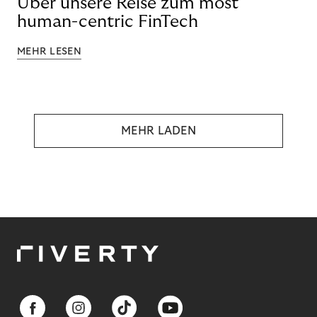
Über unsere Reise zum most
human-centric FinTech
MEHR LESEN
MEHR LADEN