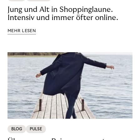
Jung und Alt in Shoppinglaune.
Intensiv und immer öfter online.
MEHR LESEN
BLOG
PULSE