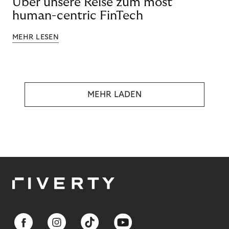
Über unsere Reise zum most
human-centric FinTech
MEHR LESEN
MEHR LADEN