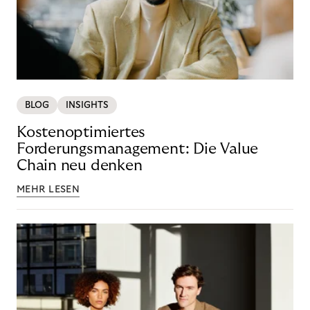
BLOG
INSIGHTS
Kostenoptimiertes
Forderungsmanagement: Die Value
Chain neu denken
MEHR LESEN