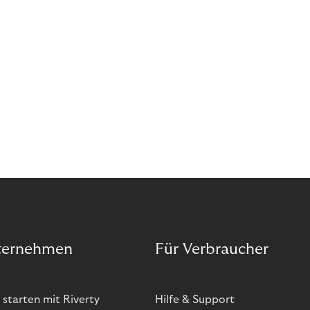
ternehmen
Für Verbraucher
 starten mit Riverty
Hilfe & Support