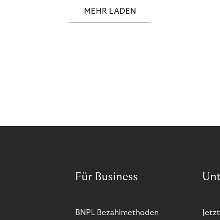
MEHR LADEN
Für Business
Un
BNPL Bezahlmethoden
Jetzt