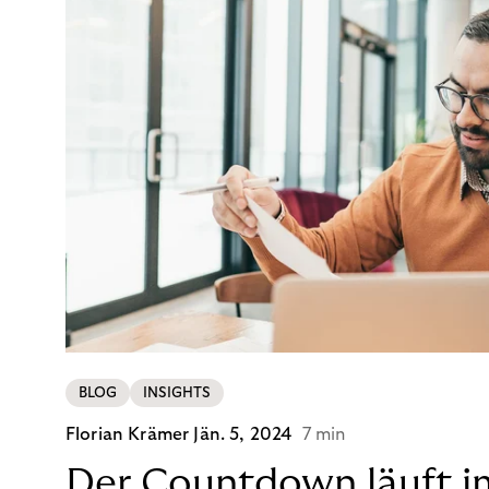
BLOG
INSIGHTS
Florian Krämer
Jän. 5, 2024
7 min
Der Countdown läuft i