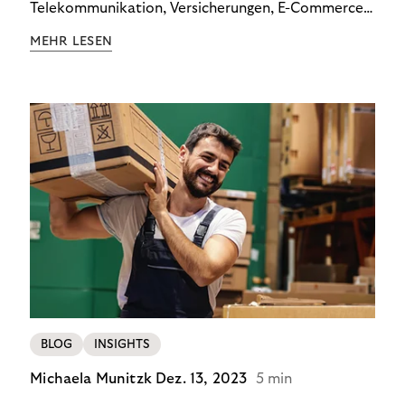
Telekommunikation, Versicherungen, E-Commerce
und Energieversorger zeigt: Wer Zahlungsausfälle
MEHR LESEN
wirksam reduzieren will, braucht keine
Standardlösung – sondern individuelle Strategien.
BLOG
INSIGHTS
Michaela Munitzk
Dez. 13, 2023
5 min