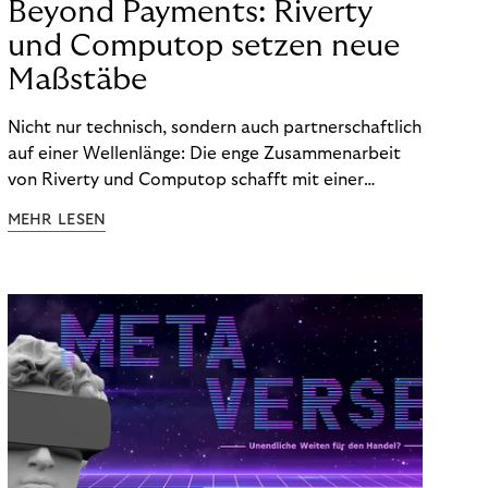
Beyond Payments: Riverty
und Computop setzen neue
Maßstäbe
Nicht nur technisch, sondern auch partnerschaftlich
auf einer Wellenlänge: Die enge Zusammenarbeit
von Riverty und Computop schafft mit einer
umfassenden Lösung für Buchhaltung und
MEHR LESEN
Zahlungsabwicklung echte Mehrwerte für Händler.