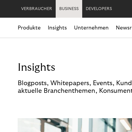
VERBRAUCHER
BUSINESS
DEVELOPERS
Produkte
Insights
Unternehmen
News
Insights
Blogposts, Whitepapers, Events, Kund
aktuelle Branchenthemen, Konsument