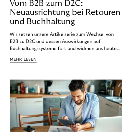
Vom B2B zum D2C:
Neuausrichtung bei Retouren
und Buchhaltung
Wir setzen unsere Artikelserie zum Wechsel von
B2B zu D2C und dessen Auswirkungen auf
Buchhaltungssysteme fort und widmen uns heute
den Besonderheiten im Management von Retouren
MEHR LESEN
im D2C-Bereich.