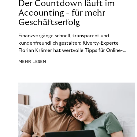
Der Countdown läuft im
Accounting - für mehr
Geschäftserfolg
Finanzvorgänge schnell, transparent und
kundenfreundlich gestalten: Riverty-Experte
Florian Krämer hat wertvolle Tipps für Online-
Händler, die in Sachen Accounting Schritt halten
MEHR LESEN
möchten.