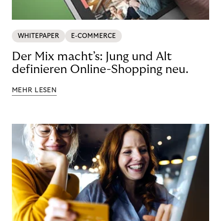
WHITEPAPER
E-COMMERCE
Der Mix macht’s: Jung und Alt
definieren Online-Shopping neu.
MEHR LESEN