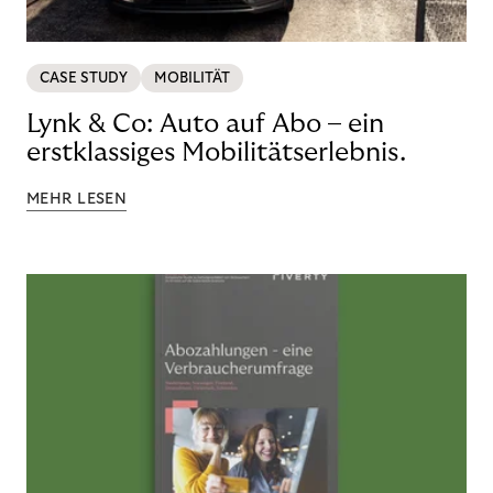
CASE STUDY
MOBILITÄT
Lynk & Co: Auto auf Abo – ein
erstklassiges Mobilitätserlebnis.
MEHR LESEN