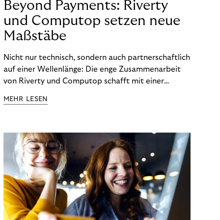
Beyond Payments: Riverty
und Computop setzen neue
Maßstäbe
Nicht nur technisch, sondern auch partnerschaftlich
auf einer Wellenlänge: Die enge Zusammenarbeit
von Riverty und Computop schafft mit einer
umfassenden Lösung für Buchhaltung und
MEHR LESEN
Zahlungsabwicklung echte Mehrwerte für Händler.