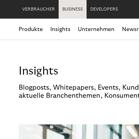
VERBRAUCHER
BUSINESS
DEVELOPERS
Produkte
Insights
Unternehmen
News
Insights
Blogposts, Whitepapers, Events, Kund
aktuelle Branchenthemen, Konsument