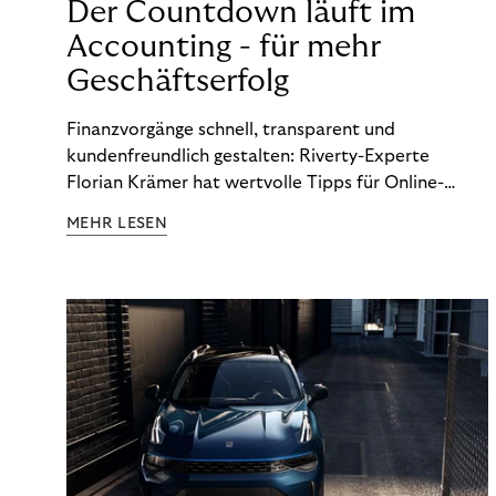
Der Countdown läuft im
Accounting - für mehr
Geschäftserfolg
Finanzvorgänge schnell, transparent und
kundenfreundlich gestalten: Riverty-Experte
Florian Krämer hat wertvolle Tipps für Online-
Händler, die in Sachen Accounting Schritt halten
MEHR LESEN
möchten.