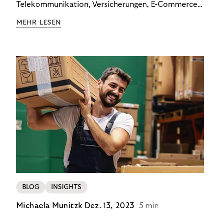
Telekommunikation, Versicherungen, E-Commerce
und Energieversorger zeigt: Wer Zahlungsausfälle
MEHR LESEN
wirksam reduzieren will, braucht keine
Standardlösung – sondern individuelle Strategien.
BLOG
INSIGHTS
Michaela Munitzk
Dez. 13, 2023
5 min