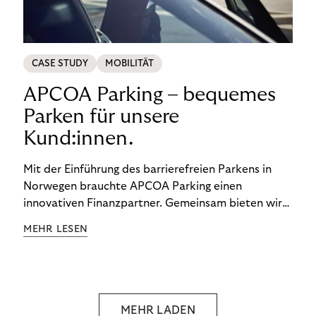
CASE STUDY
MOBILITÄT
APCOA Parking – bequemes
Parken für unsere
Kund:innen.
Mit der Einführung des barrierefreien Parkens in
Norwegen brauchte APCOA Parking einen
innovativen Finanzpartner. Gemeinsam bieten wir
den Kund:innen ein reibungsloses Free-Flow-
MEHR LESEN
Erlebnis.
MEHR LADEN