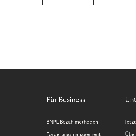
Für Business
Un
BNPL Bezahlmethoden
Jetzt
Forderungsmanagement
Über