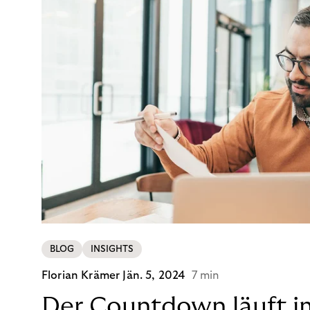
BLOG
INSIGHTS
Florian Krämer
Jän. 5, 2024
7 min
Der Countdown läuft i