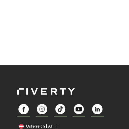
Österreich
AT