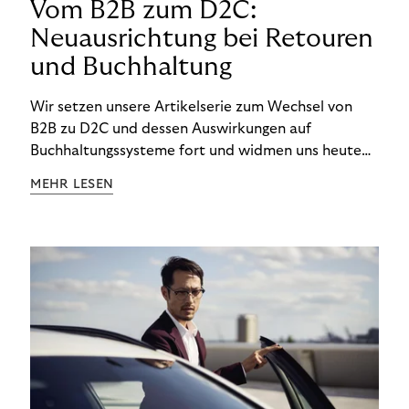
Vom B2B zum D2C:
Neuausrichtung bei Retouren
und Buchhaltung
Wir setzen unsere Artikelserie zum Wechsel von
B2B zu D2C und dessen Auswirkungen auf
Buchhaltungssysteme fort und widmen uns heute
den Besonderheiten im Management von Retouren
MEHR LESEN
im D2C-Bereich.