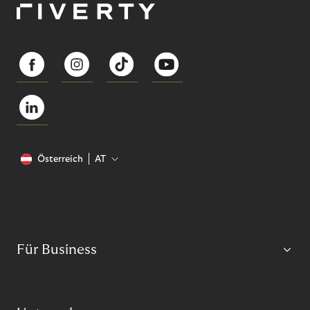
Österreich
AT
Für Business