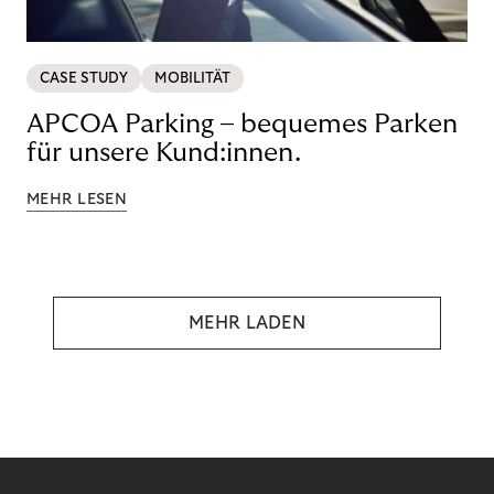
CASE STUDY
MOBILITÄT
APCOA Parking – bequemes Parken
für unsere Kund:innen.
MEHR LESEN
MEHR LADEN