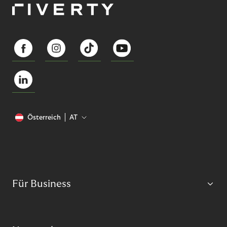
Österreich
AT
Für Business