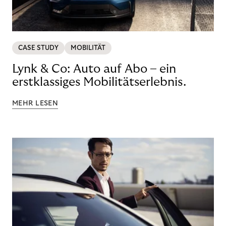
CASE STUDY
MOBILITÄT
Lynk & Co: Auto auf Abo – ein
erstklassiges Mobilitätserlebnis.
MEHR LESEN