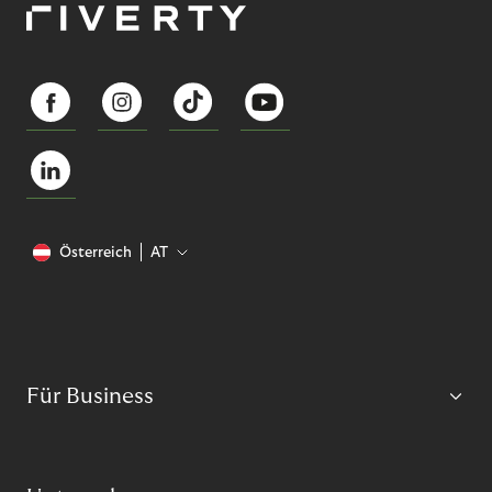
Österreich
AT
Für Business