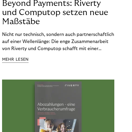
Beyond Payments: Riverty
und Computop setzen neue
Maßstäbe
Nicht nur technisch, sondern auch partnerschaftlich
auf einer Wellenlänge: Die enge Zusammenarbeit
von Riverty und Computop schafft mit einer
umfassenden Lösung für Buchhaltung und
MEHR LESEN
Zahlungsabwicklung echte Mehrwerte für Händler.