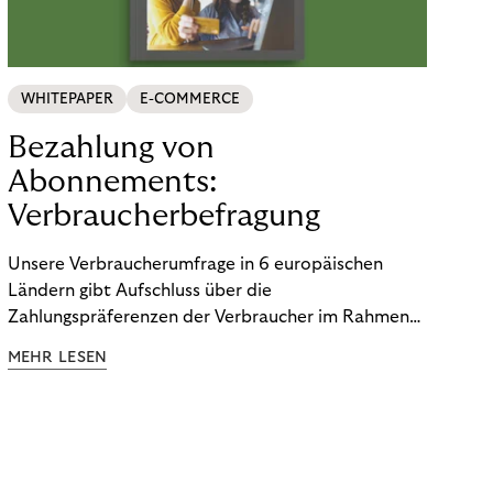
WHITEPAPER
E-COMMERCE
Bezahlung von
Abonnements:
Verbraucherbefragung
Unsere Verbraucherumfrage in 6 europäischen
Ländern gibt Aufschluss über die
Zahlungspräferenzen der Verbraucher im Rahmen
der Subscription Economy. Lesen Sie die
MEHR LESEN
Ergebnisse, um zu erfahren, wie Sie
kundenzentrierte Zahlungsstrategien entwickeln.