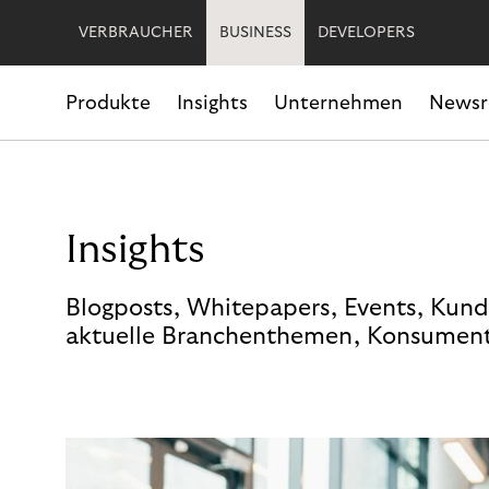
VERBRAUCHER
BUSINESS
DEVELOPERS
Produkte
Insights
Unternehmen
News
Insights
Blogposts, Whitepapers, Events, Kund
aktuelle Branchenthemen, Konsument