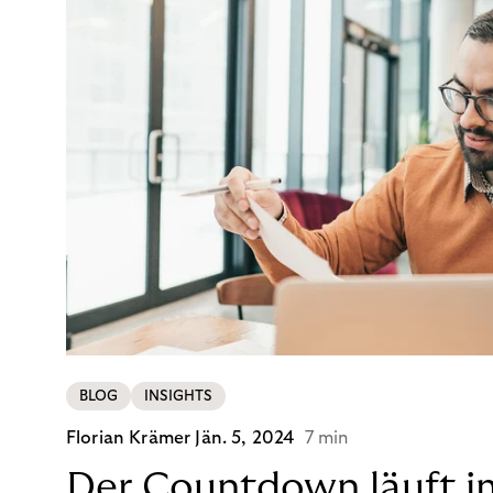
BLOG
INSIGHTS
Florian Krämer
Jän. 5, 2024
7 min
Der Countdown läuft i