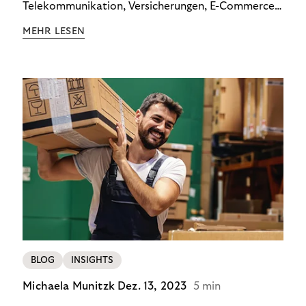
Telekommunikation, Versicherungen, E-Commerce
und Energieversorger zeigt: Wer Zahlungsausfälle
MEHR LESEN
wirksam reduzieren will, braucht keine
Standardlösung – sondern individuelle Strategien.
BLOG
INSIGHTS
Michaela Munitzk
Dez. 13, 2023
5 min