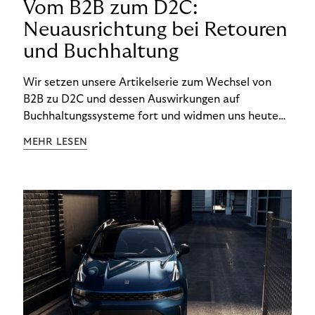
Vom B2B zum D2C:
Neuausrichtung bei Retouren
und Buchhaltung
Wir setzen unsere Artikelserie zum Wechsel von
B2B zu D2C und dessen Auswirkungen auf
Buchhaltungssysteme fort und widmen uns heute
den Besonderheiten im Management von Retouren
MEHR LESEN
im D2C-Bereich.