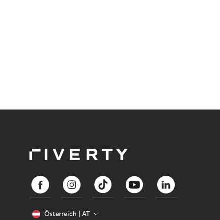
Österreich
AT