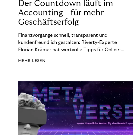
Der Countdown läuft im
Accounting - für mehr
Geschäftserfolg
Finanzvorgänge schnell, transparent und
kundenfreundlich gestalten: Riverty-Experte
Florian Krämer hat wertvolle Tipps für Online-
Händler, die in Sachen Accounting Schritt halten
MEHR LESEN
möchten.