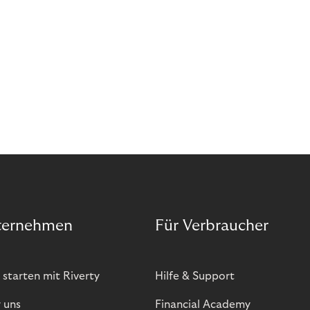
ternehmen
Für Verbraucher
 starten mit Riverty
Hilfe & Support
 uns
Financial Academy