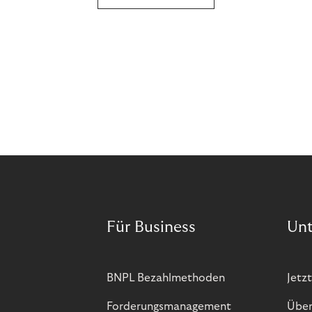
Für Business
Un
BNPL Bezahlmethoden
Jetzt
Forderungsmanagement
Über