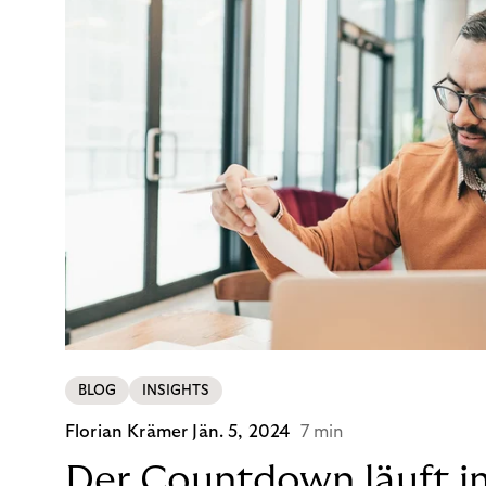
BLOG
INSIGHTS
Florian Krämer
Jän. 5, 2024
7 min
Der Countdown läuft i