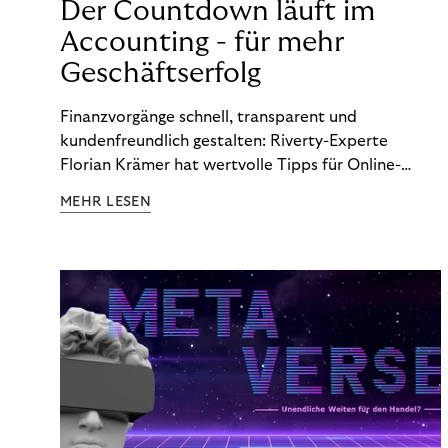
Der Countdown läuft im
Accounting - für mehr
Geschäftserfolg
Finanzvorgänge schnell, transparent und
kundenfreundlich gestalten: Riverty-Experte
Florian Krämer hat wertvolle Tipps für Online-
Händler, die in Sachen Accounting Schritt halten
MEHR LESEN
möchten.