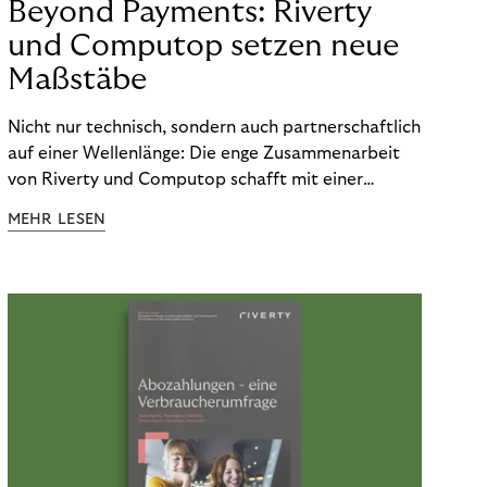
Beyond Payments: Riverty
und Computop setzen neue
Maßstäbe
Nicht nur technisch, sondern auch partnerschaftlich
auf einer Wellenlänge: Die enge Zusammenarbeit
von Riverty und Computop schafft mit einer
umfassenden Lösung für Buchhaltung und
MEHR LESEN
Zahlungsabwicklung echte Mehrwerte für Händler.