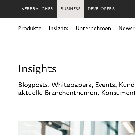
VERBRAUCHER
BUSINESS
DEVELOPERS
Produkte
Insights
Unternehmen
News
Insights
Blogposts, Whitepapers, Events, Kund
aktuelle Branchenthemen, Konsument