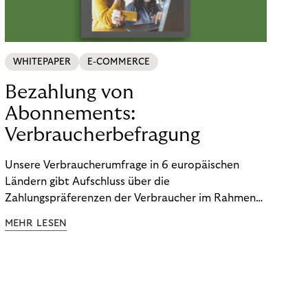
WHITEPAPER
E-COMMERCE
Bezahlung von
Abonnements:
Verbraucherbefragung
Unsere Verbraucherumfrage in 6 europäischen
Ländern gibt Aufschluss über die
Zahlungspräferenzen der Verbraucher im Rahmen
der Subscription Economy. Lesen Sie die
MEHR LESEN
Ergebnisse, um zu erfahren, wie Sie
kundenzentrierte Zahlungsstrategien entwickeln.