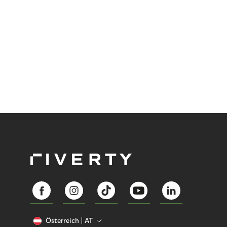
Österreich
AT