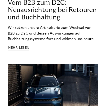
Vom B2B zum D2C:
Neuausrichtung bei Retouren
und Buchhaltung
Wir setzen unsere Artikelserie zum Wechsel von
B2B zu D2C und dessen Auswirkungen auf
Buchhaltungssysteme fort und widmen uns heute
den Besonderheiten im Management von Retouren
MEHR LESEN
im D2C-Bereich.