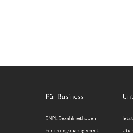
Für Business
Un
BNPL Bezahlmethoden
Jetzt
Forderungsmanagement
Über