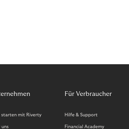
ternehmen
Für Verbraucher
 starten mit Riverty
Hilfe & Support
 uns
Financial Academy