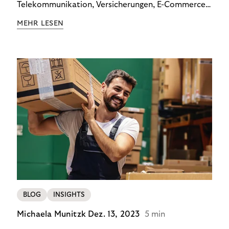
Telekommunikation, Versicherungen, E-Commerce
und Energieversorger zeigt: Wer Zahlungsausfälle
MEHR LESEN
wirksam reduzieren will, braucht keine
Standardlösung – sondern individuelle Strategien.
BLOG
INSIGHTS
Michaela Munitzk
Dez. 13, 2023
5 min