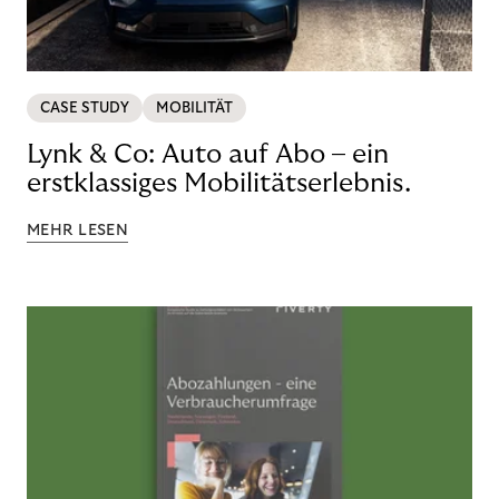
CASE STUDY
MOBILITÄT
Lynk & Co: Auto auf Abo – ein
erstklassiges Mobilitätserlebnis.
MEHR LESEN