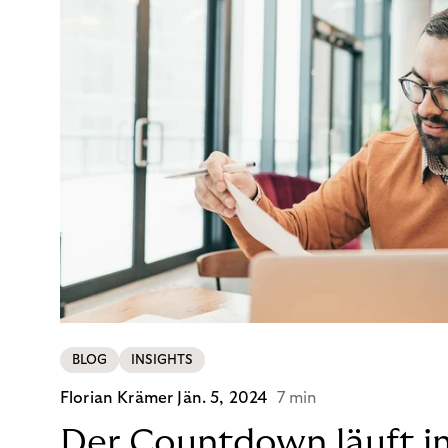
BLOG
INSIGHTS
Florian Krämer
Jän. 5, 2024
7 min
Der Countdown läuft i