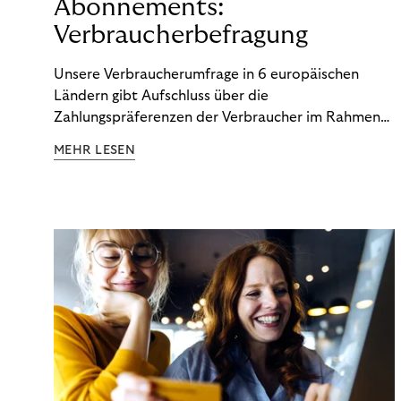
Abonnements:
Verbraucherbefragung
Unsere Verbraucherumfrage in 6 europäischen
Ländern gibt Aufschluss über die
Zahlungspräferenzen der Verbraucher im Rahmen
der Subscription Economy. Lesen Sie die
MEHR LESEN
Ergebnisse, um zu erfahren, wie Sie
kundenzentrierte Zahlungsstrategien entwickeln.