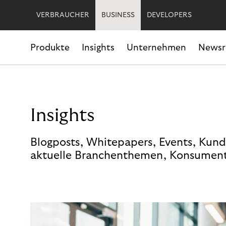
VERBRAUCHER
BUSINESS
DEVELOPERS
Produkte
Insights
Unternehmen
News
Insights
Blogposts, Whitepapers, Events, Kund
aktuelle Branchenthemen, Konsument