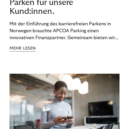
Parken für unsere
Kund:innen.
Mit der Einführung des barrierefreien Parkens in
Norwegen brauchte APCOA Parking einen
innovativen Finanzpartner. Gemeinsam bieten wir
den Kund:innen ein reibungsloses Free-Flow-
MEHR LESEN
Erlebnis.