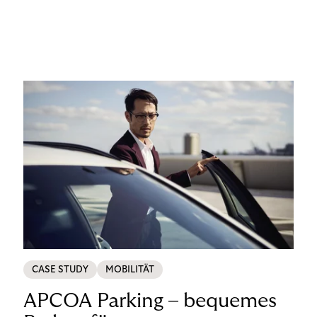
CASE STUDY
MOBILITÄT
APCOA Parking – bequemes