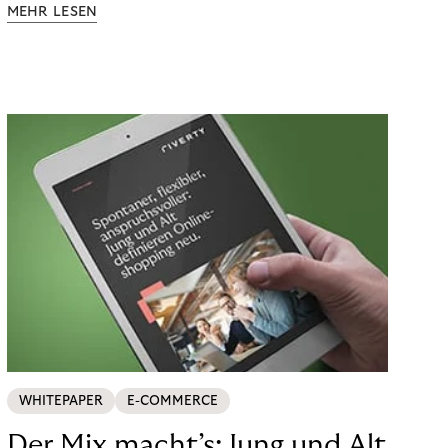
MEHR LESEN
WHITEPAPER
E-COMMERCE
Der Mix macht’s: Jung und Alt