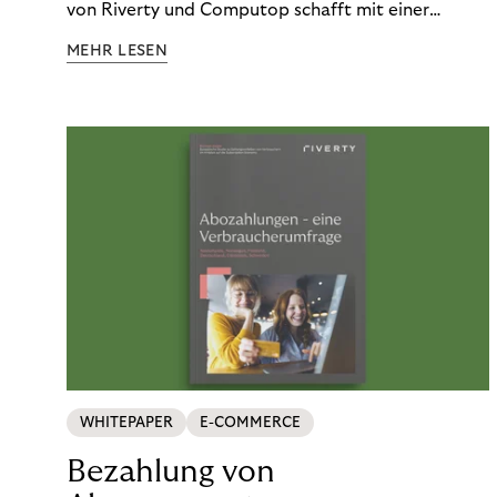
von Riverty und Computop schafft mit einer
umfassenden Lösung für Buchhaltung und
MEHR LESEN
Zahlungsabwicklung echte Mehrwerte für Händler.
WHITEPAPER
E-COMMERCE
Bezahlung von