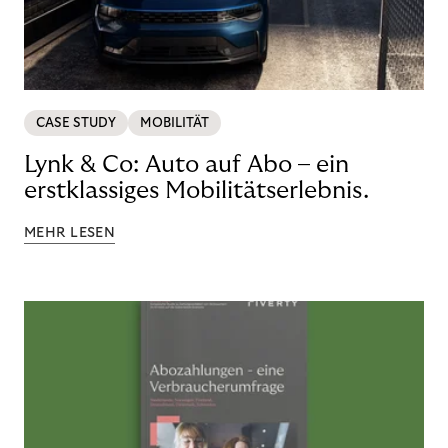
CASE STUDY
MOBILITÄT
Lynk & Co: Auto auf Abo – ein
erstklassiges Mobilitätserlebnis.
MEHR LESEN