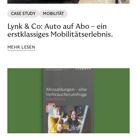
CASE STUDY
MOBILITÄT
Lynk & Co: Auto auf Abo – ein
erstklassiges Mobilitätserlebnis.
MEHR LESEN