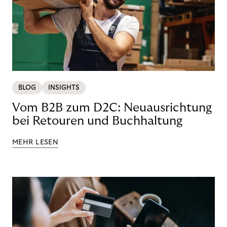
BLOG
INSIGHTS
Vom B2B zum D2C: Neuausrichtung
bei Retouren und Buchhaltung
MEHR LESEN