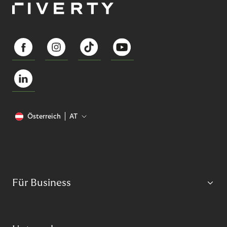
Österreich
AT
Für Business