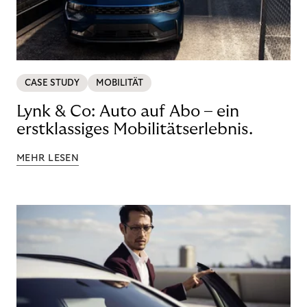
CASE STUDY
MOBILITÄT
Lynk & Co: Auto auf Abo – ein
erstklassiges Mobilitätserlebnis.
MEHR LESEN