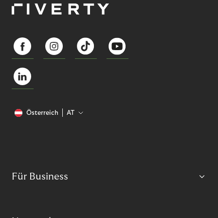
Österreich
AT
Für Business