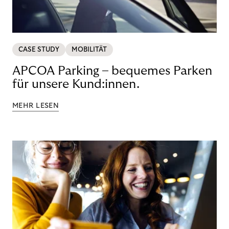
CASE STUDY
MOBILITÄT
APCOA Parking – bequemes Parken
für unsere Kund:innen.
MEHR LESEN