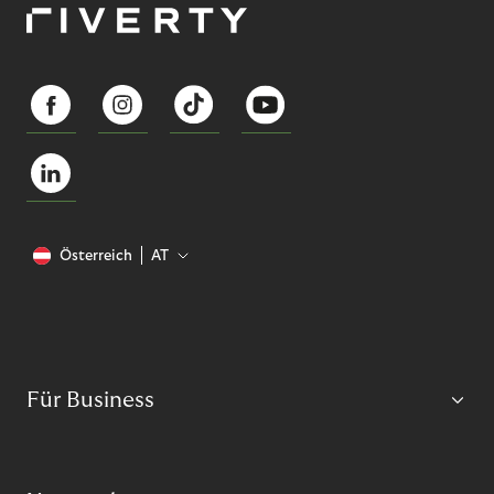
Österreich
AT
Für Business