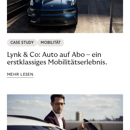
CASE STUDY
MOBILITÄT
Lynk & Co: Auto auf Abo – ein
erstklassiges Mobilitätserlebnis.
MEHR LESEN