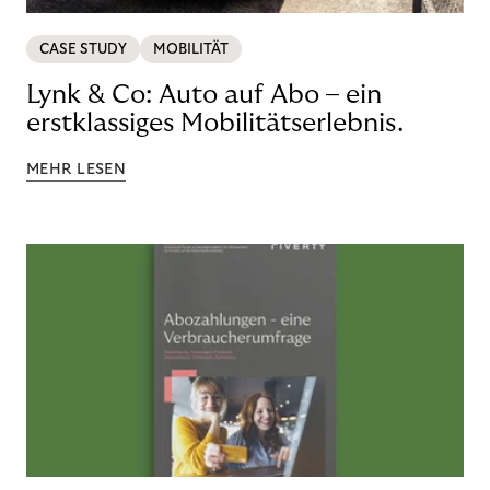
CASE STUDY
MOBILITÄT
Lynk & Co: Auto auf Abo – ein
erstklassiges Mobilitätserlebnis.
MEHR LESEN