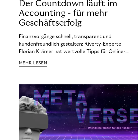
Der Countdown läuft im
Accounting - für mehr
Geschäftserfolg
Finanzvorgänge schnell, transparent und
kundenfreundlich gestalten: Riverty-Experte
Florian Krämer hat wertvolle Tipps für Online-
Händler, die in Sachen Accounting Schritt halten
MEHR LESEN
möchten.