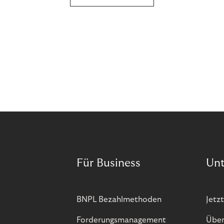
Für Business
Un
BNPL Bezahlmethoden
Jetzt
Forderungsmanagement
Über