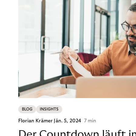
BLOG
INSIGHTS
Florian Krämer
Jän. 5, 2024
7 min
Der Countdown läuft i