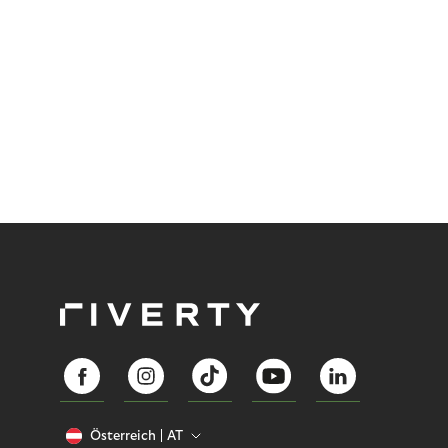
Österreich
AT