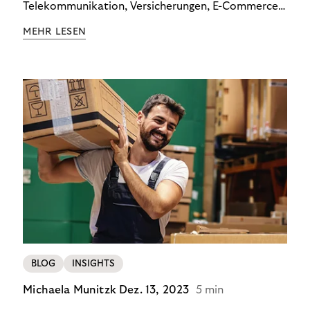
Telekommunikation, Versicherungen, E-Commerce
und Energieversorger zeigt: Wer Zahlungsausfälle
MEHR LESEN
wirksam reduzieren will, braucht keine
Standardlösung – sondern individuelle Strategien.
BLOG
INSIGHTS
Michaela Munitzk
Dez. 13, 2023
5 min