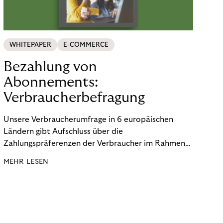
WHITEPAPER
E-COMMERCE
Bezahlung von
Abonnements:
Verbraucherbefragung
Unsere Verbraucherumfrage in 6 europäischen
Ländern gibt Aufschluss über die
Zahlungspräferenzen der Verbraucher im Rahmen
der Subscription Economy. Lesen Sie die
MEHR LESEN
Ergebnisse, um zu erfahren, wie Sie
kundenzentrierte Zahlungsstrategien entwickeln.