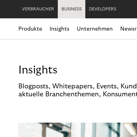
VERBRAUCHER
BUSINESS
DEVELOPERS
Produkte
Insights
Unternehmen
News
Insights
Blogposts, Whitepapers, Events, Kund
aktuelle Branchenthemen, Konsument