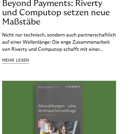
Beyond Payments: Riverty
und Computop setzen neue
Maßstäbe
Nicht nur technisch, sondern auch partnerschaftlich
auf einer Wellenlänge: Die enge Zusammenarbeit
von Riverty und Computop schafft mit einer
umfassenden Lösung für Buchhaltung und
MEHR LESEN
Zahlungsabwicklung echte Mehrwerte für Händler.