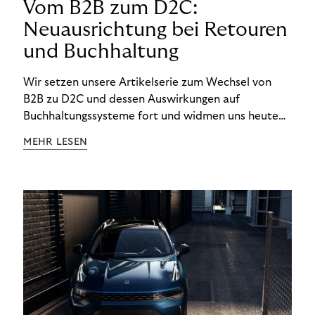
Vom B2B zum D2C:
Neuausrichtung bei Retouren
und Buchhaltung
Wir setzen unsere Artikelserie zum Wechsel von
B2B zu D2C und dessen Auswirkungen auf
Buchhaltungssysteme fort und widmen uns heute
den Besonderheiten im Management von Retouren
MEHR LESEN
im D2C-Bereich.