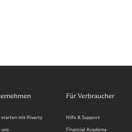
ternehmen
Für Verbraucher
 starten mit Riverty
Hilfe & Support
 uns
Financial Academy