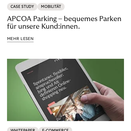
CASE STUDY
MOBILITÄT
APCOA Parking – bequemes Parken
für unsere Kund:innen.
MEHR LESEN
WHITEPAPER
E-COMMERCE