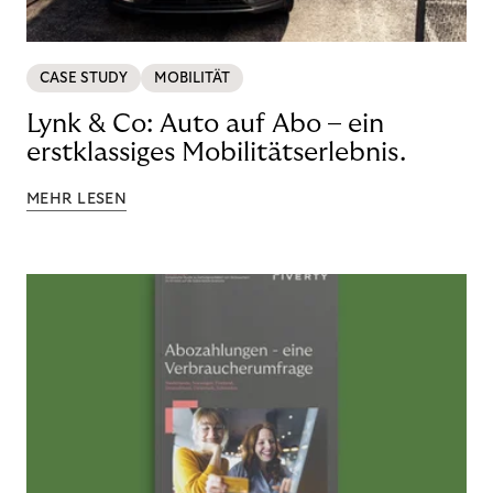
CASE STUDY
MOBILITÄT
Lynk & Co: Auto auf Abo – ein
erstklassiges Mobilitätserlebnis.
MEHR LESEN