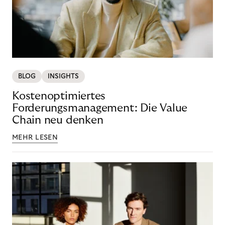
BLOG
INSIGHTS
Kostenoptimiertes
Forderungsmanagement: Die Value
Chain neu denken
MEHR LESEN