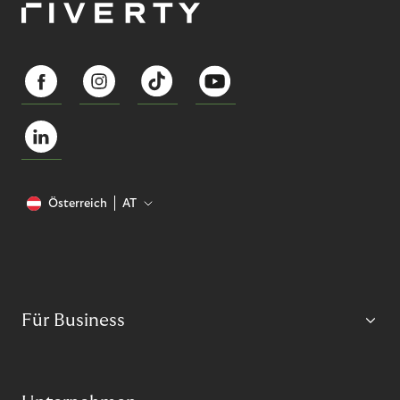
Österreich
AT
Für Business