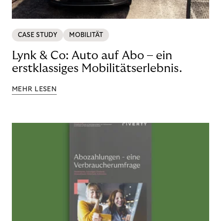
CASE STUDY
MOBILITÄT
Lynk & Co: Auto auf Abo – ein
erstklassiges Mobilitätserlebnis.
MEHR LESEN