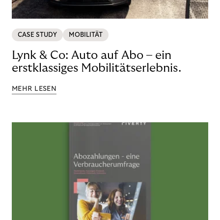
CASE STUDY
MOBILITÄT
Lynk & Co: Auto auf Abo – ein
erstklassiges Mobilitätserlebnis.
MEHR LESEN