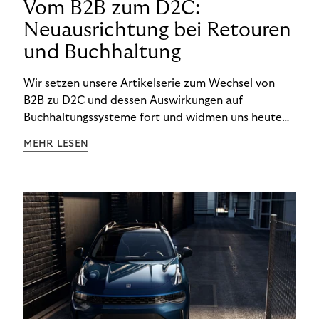
Vom B2B zum D2C:
Neuausrichtung bei Retouren
und Buchhaltung
Wir setzen unsere Artikelserie zum Wechsel von
B2B zu D2C und dessen Auswirkungen auf
Buchhaltungssysteme fort und widmen uns heute
den Besonderheiten im Management von Retouren
MEHR LESEN
im D2C-Bereich.