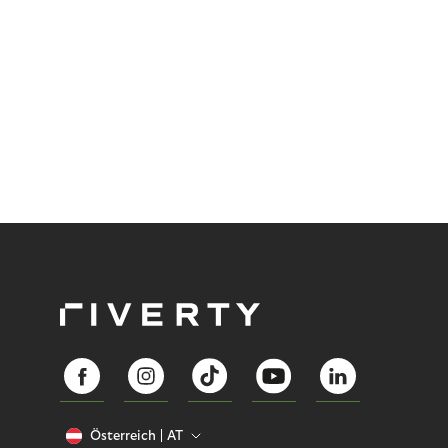
Österreich
AT