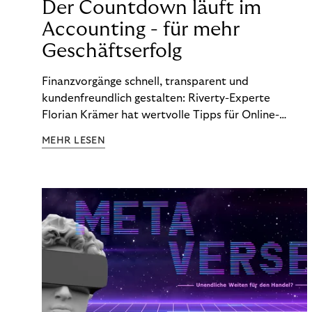
Der Countdown läuft im
Accounting - für mehr
Geschäftserfolg
Finanzvorgänge schnell, transparent und
kundenfreundlich gestalten: Riverty-Experte
Florian Krämer hat wertvolle Tipps für Online-
Händler, die in Sachen Accounting Schritt halten
MEHR LESEN
möchten.