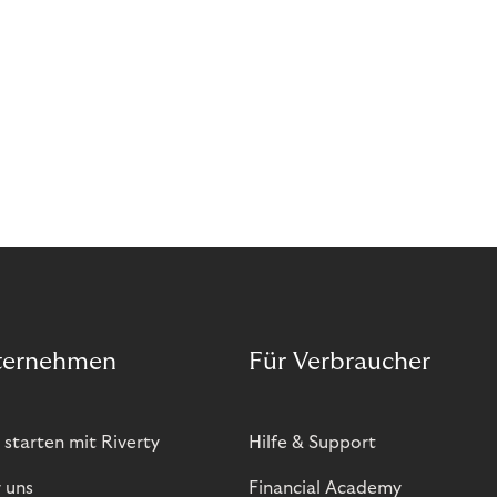
ternehmen
Für Verbraucher
 starten mit Riverty
Hilfe & Support
 uns
Financial Academy