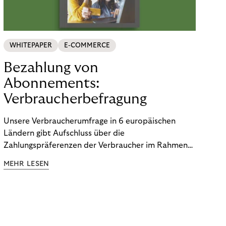
WHITEPAPER
E-COMMERCE
Bezahlung von
Abonnements:
Verbraucherbefragung
Unsere Verbraucherumfrage in 6 europäischen
Ländern gibt Aufschluss über die
Zahlungspräferenzen der Verbraucher im Rahmen
der Subscription Economy. Lesen Sie die
MEHR LESEN
Ergebnisse, um zu erfahren, wie Sie
kundenzentrierte Zahlungsstrategien entwickeln.