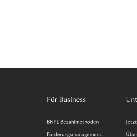
Für Business
Un
BNPL Bezahlmethoden
Jetzt
Forderungsmanagement
Über