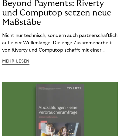
Beyond Payments: Riverty
und Computop setzen neue
Maßstäbe
Nicht nur technisch, sondern auch partnerschaftlich
auf einer Wellenlänge: Die enge Zusammenarbeit
von Riverty und Computop schafft mit einer
umfassenden Lösung für Buchhaltung und
MEHR LESEN
Zahlungsabwicklung echte Mehrwerte für Händler.