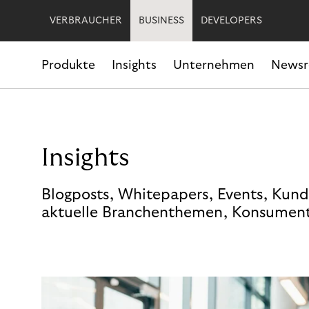
VERBRAUCHER
BUSINESS
DEVELOPERS
Produkte
Insights
Unternehmen
News
Insights
Blogposts, Whitepapers, Events, Kund
aktuelle Branchenthemen, Konsument