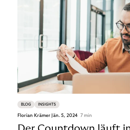
BLOG
INSIGHTS
Florian Krämer
Jän. 5, 2024
7 min
Der Countdown läuft i