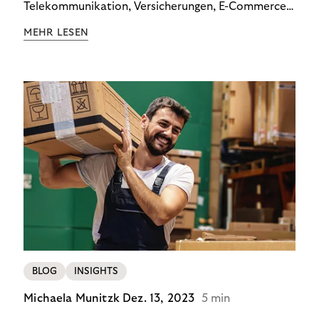
Telekommunikation, Versicherungen, E-Commerce
und Energieversorger zeigt: Wer Zahlungsausfälle
MEHR LESEN
wirksam reduzieren will, braucht keine
Standardlösung – sondern individuelle Strategien.
BLOG
INSIGHTS
Michaela Munitzk
Dez. 13, 2023
5 min