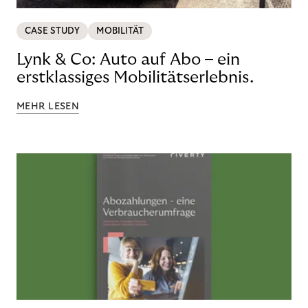
CASE STUDY
MOBILITÄT
Lynk & Co: Auto auf Abo – ein
erstklassiges Mobilitätserlebnis.
MEHR LESEN