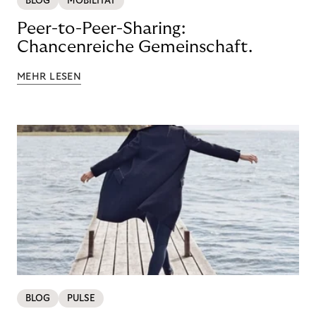
BLOG
MOBILITÄT
Peer-to-Peer-Sharing:
Chancenreiche Gemeinschaft.
MEHR LESEN
BLOG
PULSE