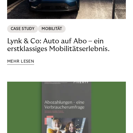
CASE STUDY
MOBILITÄT
Lynk & Co: Auto auf Abo – ein
erstklassiges Mobilitätserlebnis.
MEHR LESEN